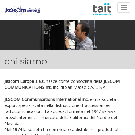
Togg
navig
chi siamo
Jescom Europe s.a.s.
nasce come consociata della
JESCOM
COMMUNICATIONS Int. Inc.
di San Mateo CA, U.S.A.
JESCOM Communications International Inc.
è una società di
export specializzata nella distribuzione di accessori per
radiocomunicazioni. La società, formata nel 1947 serviva
prevalentemente il mercato della California del Nord e del
Nevada.
Nel
1974
la società ha cominciato a distribuire i prodotti al di