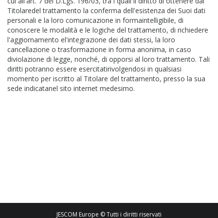
cui all'art. 7 del D.Lgs. 196/03, tra i quali il diritto di ottenere dal
Titolaredel trattamento la conferma dell'esistenza dei Suoi dati
personali e la loro comunicazione in formaintelligibile, di
conoscere le modalità e le logiche del trattamento, di richiedere
l'aggiornamento el'integrazione dei dati stessi, la loro
cancellazione o trasformazione in forma anonima, in caso
diviolazione di legge, nonché, di opporsi al loro trattamento. Tali
diritti potranno essere esercitatirivolgendosi in qualsiasi
momento per iscritto al Titolare del trattamento, presso la sua
sede indicatanel sito internet medesimo.
JESCOM Europe © Tutti i diritti riservati