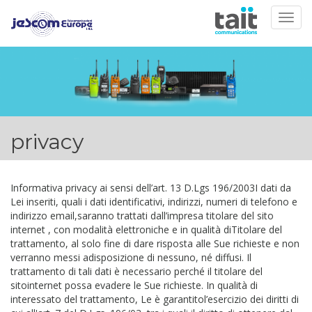
Togg
navig
privacy
Informativa privacy ai sensi dell’art. 13 D.Lgs 196/2003I dati da
Lei inseriti, quali i dati identificativi, indirizzi, numeri di telefono e
indirizzo email,saranno trattati dall’impresa titolare del sito
internet , con modalità elettroniche e in qualità diTitolare del
trattamento, al solo fine di dare risposta alle Sue richieste e non
verranno messi adisposizione di nessuno, né diffusi. Il
trattamento di tali dati è necessario perché il titolare del
sitointernet possa evadere le Sue richieste. In qualità di
interessato del trattamento, Le è garantitol’esercizio dei diritti di